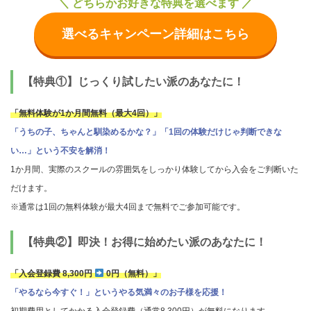
＼ どちらかお好きな特典を選べます ／
選べるキャンペーン詳細はこちら
【特典①】じっくり試したい派のあなたに！
「無料体験が1か月間無料（最大4回）」
「うちの子、ちゃんと馴染めるかな？」「1回の体験だけじゃ判断できな
い…」という不安を解消！
1か月間、実際のスクールの雰囲気をしっかり体験してから入会をご判断いた
だけます。
※通常は1回の無料体験が最大4回まで無料でご参加可能です。
【特典②】即決！お得に始めたい派のあなたに！
「入会登録費 8,300円
0円（無料）」
「やるなら今すぐ！」というやる気満々のお子様を応援！
初期費用としてかかる入会登録費（通常8,300円）が無料になります。