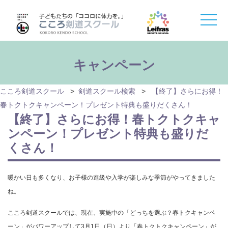
toggle
naviga
キャンペーン
こころ剣道スクール
>
剣道スクール検索
>
【終了】さらにお得！
春トクトクキャンペーン！プレゼント特典も盛りだくさん！
【終了】さらにお得！春トクトクキャ
ンペーン！プレゼント特典も盛りだ
くさん！
暖かい日も多くなり、お子様の進級や入学が楽しみな季節がやってきました
ね。
こころ剣道スクールでは、現在、実施中の「どっちを選ぶ？春トクキャンペ
ーン」がパワーアップして3月1日（日）より「春トクトクキャンペーン」が