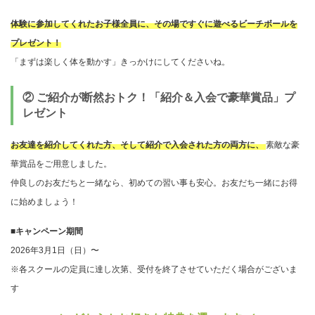
体験に参加してくれたお子様全員に、その場ですぐに遊べるビーチボールを
プレゼント！
「まずは楽しく体を動かす」きっかけにしてくださいね。
② ご紹介が断然おトク！「紹介＆入会で豪華賞品」プ
レゼント
お友達を紹介してくれた方、そして紹介で入会された方の両方に、
素敵な豪
華賞品をご用意しました。
仲良しのお友だちと一緒なら、初めての習い事も安心。お友だち一緒にお得
に始めましょう！
■キャンペーン期間
2026年3月1日（日）〜
※各スクールの定員に達し次第、受付を終了させていただく場合がございま
す